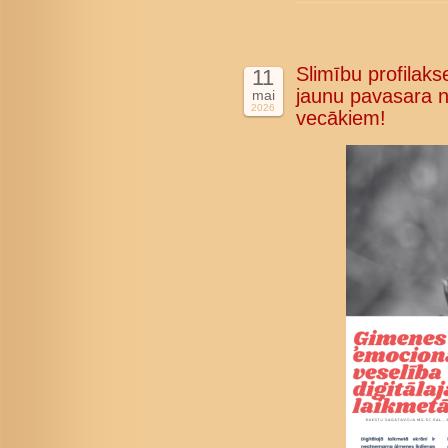
Slimību profilakse
11
jaunu pavasara n
mai
2026
vecākiem!