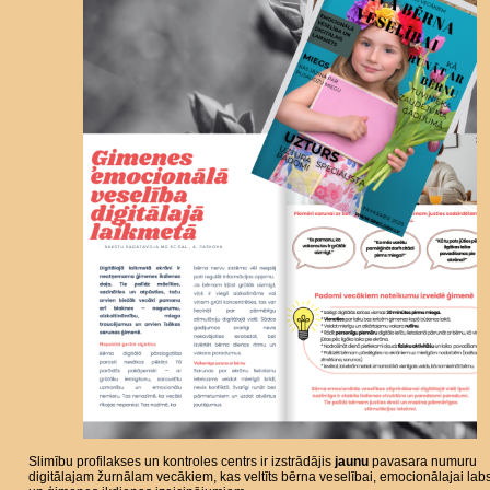
Slimību profilakses un kontroles centrs ir izstrādājis
jaunu
pavasara numuru
digitālajam žurnālam vecākiem, kas veltīts bērna veselībai, emocionālajai labs