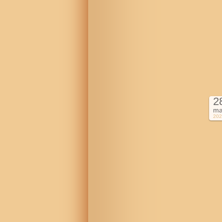
2
ma
202