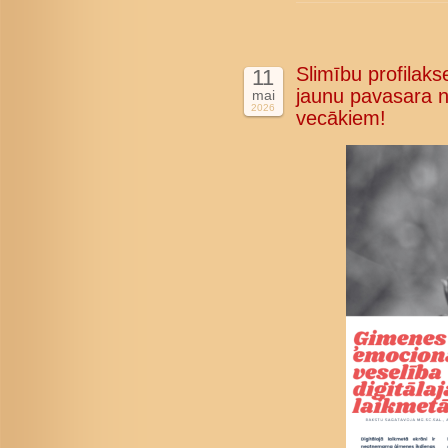
Slimību profilakse
11
jaunu pavasara n
mai
2026
vecākiem!