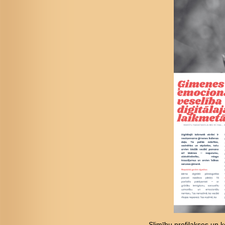
Slimību profilakses un ko