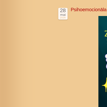
Psihoemocionāla
28
mai
2026