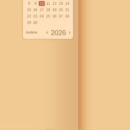
8
9
10
11
12
13
14
15
16
17
18
19
20
21
22
23
24
25
26
27
28
29
30
2026
šodiena