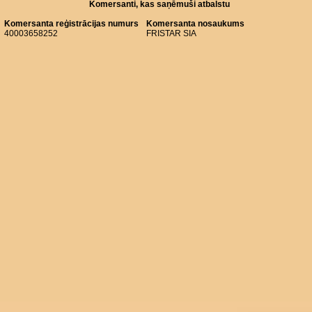
Komersanti, kas saņēmuši atbalstu
Komersanta reģistrācijas numurs
Komersanta nosaukums
40003658252
FRISTAR SIA