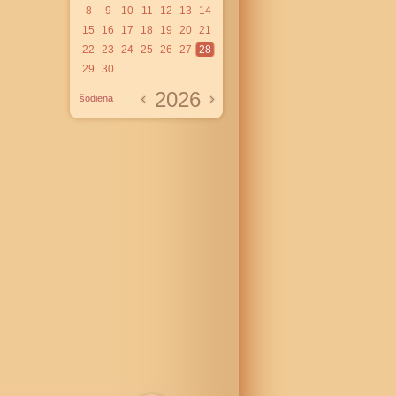
8
9
10
11
12
13
14
15
16
17
18
19
20
21
22
23
24
25
26
27
28
29
30
2026
šodiena