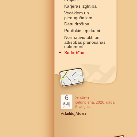
Karjeras izglītība
Vecākiem un
pieaugušajiem
Datu drošība
Publiskie iepirkumi
Normatīvie akti un
attīstības plānošanas
dokumenti
Sadarbība
6
Šodien
ceturtdiena, 2026. gada
aug
6. augusts
2026
Askolds, Aisma