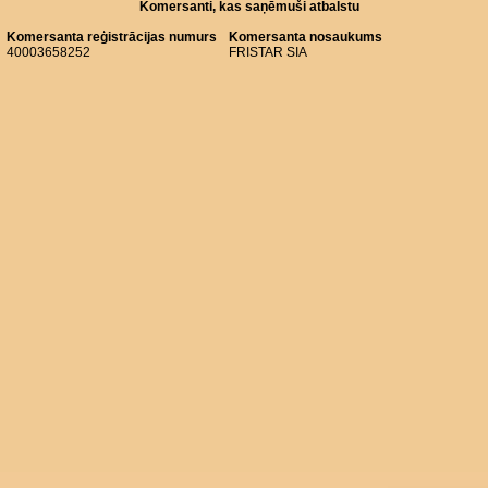
Komersanti, kas saņēmuši atbalstu
Komersanta reģistrācijas numurs
Komersanta nosaukums
40003658252
FRISTAR SIA